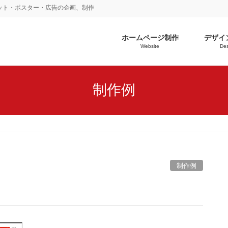
ット・ポスター・広告の企画、制作
ホームページ制作
デザイ
Website
Des
制作例
制作例