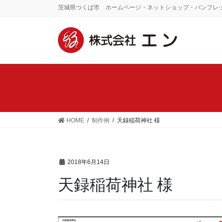
茨城県つくば市 ホームページ・ネットショップ・パンフレ
HOME
制作例
天録稲荷神社 様
2018年6月14日
天録稲荷神社 様