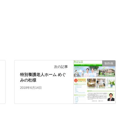
制作例
次の記事
特別養護老人ホーム めぐ
みの杜様
2018年6月14日