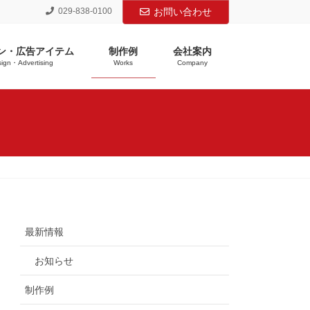
029-838-0100
お問い合わせ
ン・広告アイテム
制作例
会社案内
ign・Advertising
Works
Company
最新情報
お知らせ
制作例