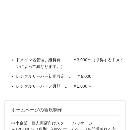
※1）弊社にホームページ制作をご依頼いただけるお客様専用で
す。
ドメインの取得、サーバー利用のみのお客様には対応できませ
ん。ご了承下さい。
〈単 価〉
独自ドメインの取得費用 … ￥5,000
ドメイン名管理、維持費 … ￥3,000〜（取得するドメイ
ンによって異なります。）
レンタルサーバー初期設定 … ￥5,000
レンタルサーバー／月額 … ￥1,000〜
ホームページの新規制作
中小企業・個人商店向けスタートパッケージ
￥120,000〜（税別）初めてホームページを開設される方