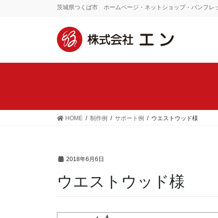
茨城県つくば市 ホームページ・ネットショップ・パンフレ
HOME
制作例
サポート例
ウエストウッド様
2018年6月6日
ウエストウッド様