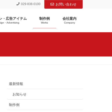
029-838-0100
お問い合わせ
ン・広告アイテム
制作例
会社案内
ign・Advertising
Works
Company
最新情報
お知らせ
制作例