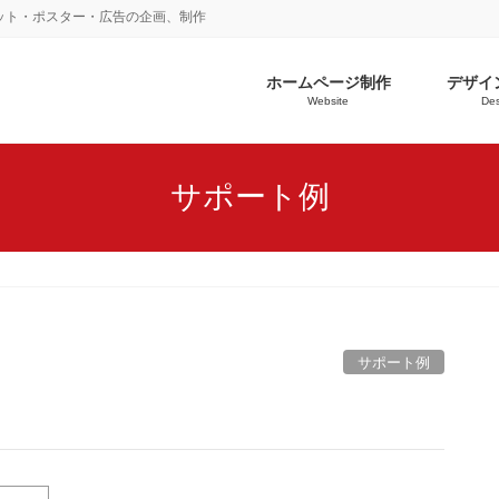
ット・ポスター・広告の企画、制作
ホームページ制作
デザイ
Website
Des
サポート例
サポート例