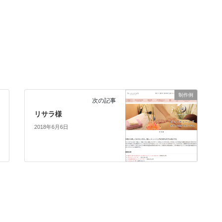
制作例
次の記事
リサラ様
2018年6月6日